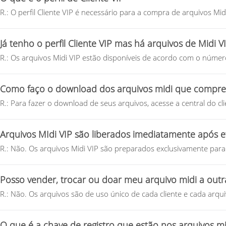
R.: O perfil Cliente VIP é necessário para a compra de arquivos Mid
Já tenho o perfil Cliente VIP mas há arquivos de Midi
R.: Os arquivos Midi VIP estão disponíveis de acordo com o número 
Como faço o download dos arquivos midi que compre
R.: Para fazer o download de seus arquivos, acesse a central do cli
Arquivos MIdi VIP são liberados imediatamente após e
R.: Não. Os arquivos Midi VIP são preparados exclusivamente para 
Posso vender, trocar ou doar meu arquivo midi a outr
R.: Não. Os arquivos são de uso único de cada cliente e cada arqu
O que é a chave de registro que estão nos arquivos mi