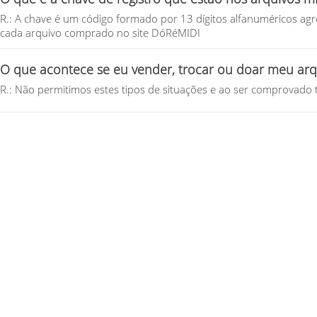
R.: A chave é um código formado por 13 dígitos alfanuméricos agre
cada arquivo comprado no site DóRéMIDI
O que acontece se eu vender, trocar ou doar meu arq
R.: Não permitimos estes tipos de situações e ao ser comprovado ta