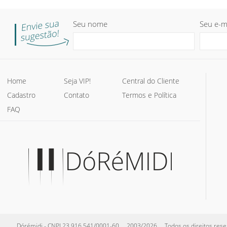
Seu nome
Seu e-m
Home
Seja VIP!
Central do Cliente
Cadastro
Contato
Termos e Política
FAQ
Dórémidi - CNPJ 23.916.541/0001-60 2003/2026 Todos os direitos reserva