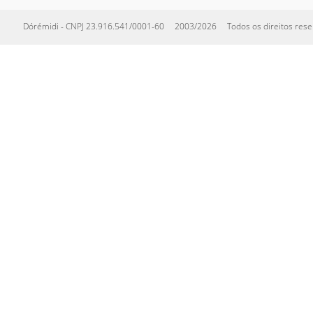
Dórémidi - CNPJ 23.916.541/0001-60 2003/2026 Todos os direitos reserva