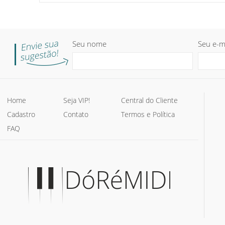
Seu nome
Seu e-m
Home
Seja VIP!
Central do Cliente
Cadastro
Contato
Termos e Política
FAQ