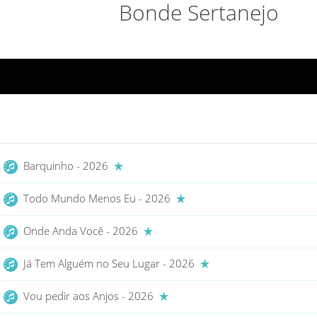
Bonde Sertanejo
Barquinho - 2026
Todo Mundo Menos Eu - 2026
Onde Anda Você - 2026
Já Tem Alguém no Seu Lugar - 2026
Vou pedir aos Anjos - 2026