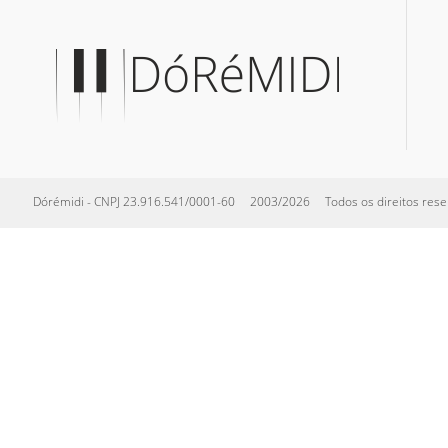
Dórémidi - CNPJ 23.916.541/0001-60 2003/2026 Todos os direitos reserva