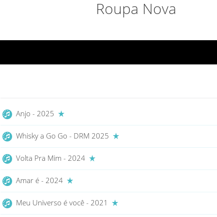
Roupa Nova
Anjo - 2025
Whisky a Go Go - DRM 2025
Volta Pra Mim - 2024
Amar é - 2024
Meu Universo é você - 2021