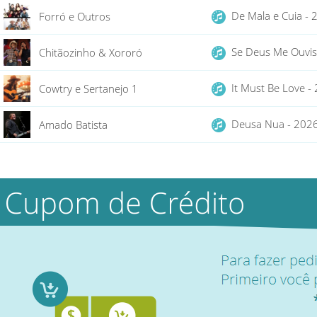
De Mala e Cuia -
Forró e Outros
Se Deus Me Ouvis
Chitãozinho & Xororó
It Must Be Love 
Cowtry e Sertanejo 1
Deusa Nua - 20
Amado Batista