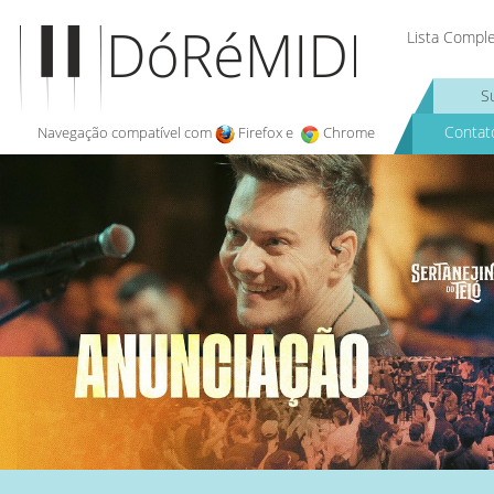
Lista Compl
S
Contat
Navegação compatível com
Firefox e
Chrome