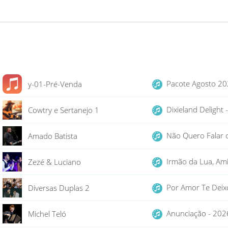
Pacote Agosto 2
y-01-Pré-Venda
Dixieland Delight
Cowtry e Sertanejo 1
Não Quero Falar 
Amado Batista
Irmão da Lua, Ami
Zezé & Luciano
Por Amor Te Deix
Diversas Duplas 2
Anunciação - 20
Michel Teló